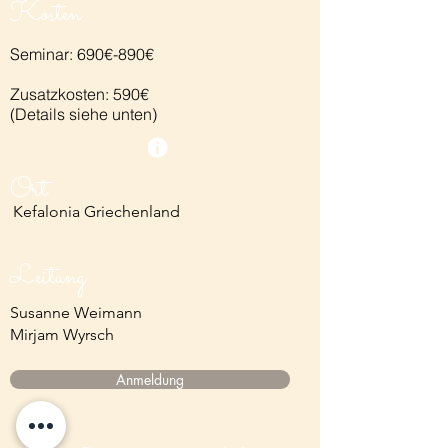
Kosten
Seminar: 690€-890€
Zusatzkosten: 590€
(Details siehe unten)
Ort
Kefalonia Griechenland
Leitung​
Susanne Weimann
Mirjam Wyrsch
Anmeldung