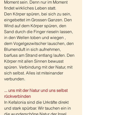
Moment sein. Denn nur im Moment
findet wirkliches Leben statt.
Den Körper spüren, bei sich zu sein,
eingebettet im Grossen Ganzen. Den
Wind auf dem Körper spüren, den
Sand durch die Finger rieseln lassen,
in den Wellen toben und wiegen ,
dem Vogelgez
witscher lauschen, den
Blumenduft in sich aufnehmen,
barfuss am Strand entlang laufen. Den
Körper mit allen Sinnen bewusst
spüren. Verbindung mit der Natur, mit
sich selbst. Alles ist miteinander
verbunden.
... uns mit der Natur und uns selbst
rückverbinden
In Kefalonia sind die Urkräfte direkt
und stark spürbar. Wir tauchen ein in
die wunderschöne Natur der Insel,