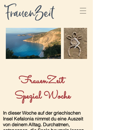
FrauenZeit
Spezial Woche
In dieser Woche auf der griechischen
Insel Kefalonia nimmst du eine Auszeit
von deinem Alltag. Durchatmen,