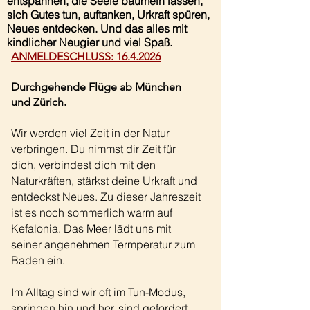
entspannen, die Seele baumeln lassen,
sich Gutes tun, auftanken, Urkraft spüren,
Neues entdecken. Und das alles mit
kindlicher
Neugier
und viel Spaß.
ANMELDESCHLUSS:
16.4.2026
Durchgehende Flüge ab München
und Zürich.
Wir werden viel Zeit in der Natur
verbringen.
Du nimmst dir
Zeit für
dich, verbindest dich mit den
Naturkräften, stärkst deine Urkraft und
entdeckst Neues.
Zu dieser Jahreszeit
ist es noch sommerlich warm auf
Kefalonia. Das Meer lädt uns mit
seiner angenehmen Termperatur zum
Baden ein.
Im Alltag sind wir oft im Tun-Modus,
springen hin und her, sind gefordert